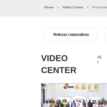
Home
>
Video Center
>
Promoción
Noticias corporativas
VIDEO
Al
l
CENTER