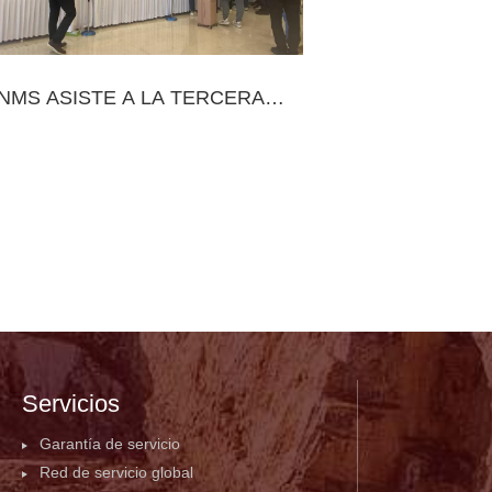
NMS ASISTE A LA TERCERA
UMBRE DE DESARROLLO DE
A CALIDAD DE ARENA Y GRAVA
EN CHINA
Servicios
Garantía de servicio
Red de servicio global