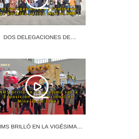
DOS DELEGACIONES DE
MINARIO DE AMÉRICA LATINA
VISITAN NMS
NMS BRILLÓ EN LA VIGÉSIMA
SEXTA EXPOSICIÓN