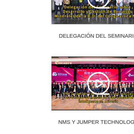
DELEGACIÓN DEL SEMINAR
SOBRE DESARROLLO Y GEST
DE RECURSOS MINERALES DE
R.D. DEL CONGO VISITA NM
NMS Y JUMPER TECHNOLO
UNEN FUERZAS PARA DIBUJA