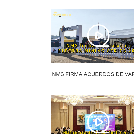
NUEVO PLAN DE SELECCIÓ
INTELIGENTE EN MINERÍA
NMS FIRMA ACUERDOS DE VA
EQUIPOS DE TRITURACIÓN 
CRIBADO EN ELECTRA MINI
AFRICA 2024