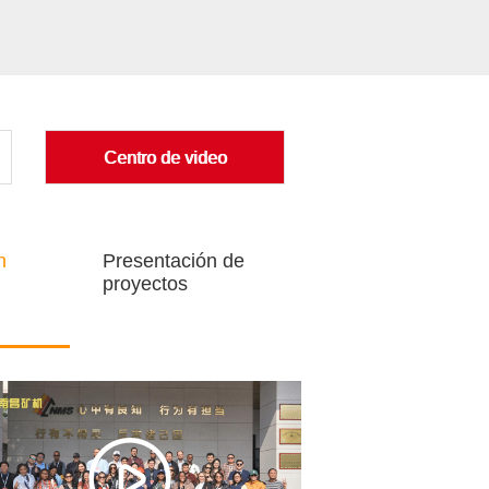
Centro de video
n
Presentación de
proyectos