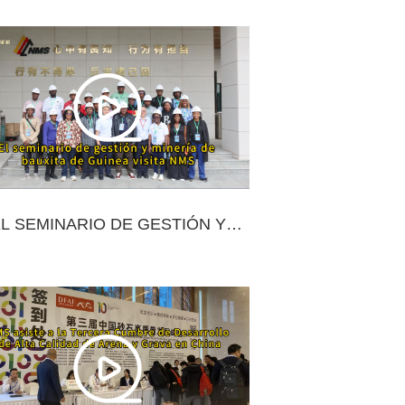
TERNACIONAL DE MINERÍA DE
CHINA
L SEMINARIO DE GESTIÓN Y
NERÍA DE BAUXITA DE GUINEA
VISITA NMS