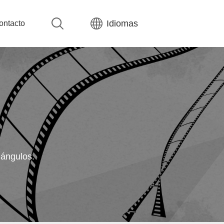
Idiomas
ontacto
 ángulos.