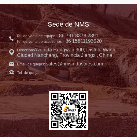
Sede de NMS
86 791 8378 2891
Tel. de venta de equipo
86 15811193020
Tel. de venta de accesorios
Avenida Hongwan 300, Distrito Wanli,
Dirección:
Ciudad Nanchang, Provincia Jiangxi, China
sales@nmsindustries.com
Email de quejas:
Tel. de quejas: