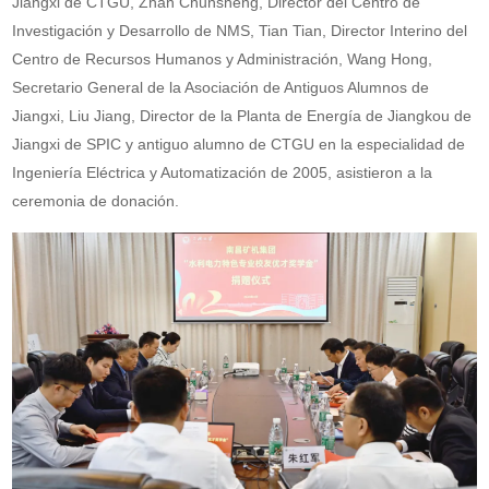
Jiangxi de CTGU, Zhan Chunsheng, Director del Centro de
Investigación y Desarrollo de NMS, Tian Tian, Director Interino del
Centro de Recursos Humanos y Administración, Wang Hong,
Secretario General de la Asociación de Antiguos Alumnos de
Jiangxi, Liu Jiang, Director de la Planta de Energía de Jiangkou de
Jiangxi de SPIC y antiguo alumno de CTGU en la especialidad de
Ingeniería Eléctrica y Automatización de 2005, asistieron a la
ceremonia de donación.