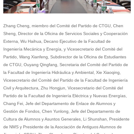
Zhang Cheng, miembro del Comité del Partido de CTGU, Chen
Sheng, Director de la Oficina de Servicios Sociales y Cooperación
Externa, Wu Haihua, Decano Ejecutivo de la Facultad de
Ingeniería Mecánica y Energía, y Vicesecretario del Comité del
Partido, Wang Xianfeng, Subdirector de la Oficina de Estudiantes
de CTGU, Ouyang Qingfang, Secretaria del Comité del Partido de
la Facultad de Ingeniería Hidráulica y Ambiental, Xie Xiaoqing,
Vicesecretario del Comité del Partido de la Facultad de Ingeniería
Civil y Arquitectura, Zhu Hongjun, Vicesecretario del Comité del
Partido de la Facultad de Ingeniería Eléctrica y Nuevas Energías,
Chang Fei, Jefe del Departamento de Enlace de Alumnos y
Gestión de Fondos, Chen Yunlong, Jefe del Departamento de
Cultura de Alumnos y Asuntos Generales, Li Shunshan, Presidente
de NMS y Presidente de la Asociación de Antiguos Alumnos de