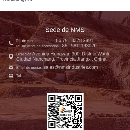
Sede de NMS
86 791 8378 2891
Tel. de venta de equipo
86 15811193020
Tel. de venta de accesorios
Avenida Hongwan 300, Distrito Wanli,
Dirección:
Ciudad Nanchang, Provincia Jiangxi, China
sales@nmsindustries.com
Email de quejas:
Tel. de quejas: