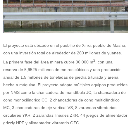
El proyecto está ubicado en el pueblito de Xinxi, pueblo de Masha,
con una inversión total de alrededor de 260 millones de yuanes.
2
La primera fase del área minera cubre 90.000 m
, con una
reserva de 5,9525 millones de metros cúbicos y una producción
anual de 1,5 millones de toneladas de piedra triturada y arena
hecha a máquina. El proyecto adopta múltiples equipos producidos
por NMS como la chancadora de mandíbula JC, la chancadora de
cono monocilíndrico CC, 2 chancadoras de cono multicilíndrico
MC, 3 chancadoras de eje vertical VS, 8 zarandas vibratorias
circulares YKR, 2 zarandas lineales ZKR, 44 juegos de alimentador
grizzly HPF y alimentador vibratorio GZG.