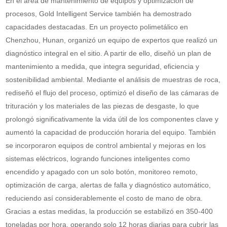
En el área de mantenimiento de equipos y optimización de
procesos, Gold Intelligent Service también ha demostrado
capacidades destacadas. En un proyecto polimetálico en
Chenzhou, Hunan, organizó un equipo de expertos que realizó un
diagnóstico integral en el sitio. A partir de ello, diseñó un plan de
mantenimiento a medida, que integra seguridad, eficiencia y
sostenibilidad ambiental. Mediante el análisis de muestras de roca,
rediseñó el flujo del proceso, optimizó el diseño de las cámaras de
trituración y los materiales de las piezas de desgaste, lo que
prolongó significativamente la vida útil de los componentes clave y
aumentó la capacidad de producción horaria del equipo. También
se incorporaron equipos de control ambiental y mejoras en los
sistemas eléctricos, logrando funciones inteligentes como
encendido y apagado con un solo botón, monitoreo remoto,
optimización de carga, alertas de falla y diagnóstico automático,
reduciendo así considerablemente el costo de mano de obra.
Gracias a estas medidas, la producción se estabilizó en 350-400
toneladas por hora, operando solo 12 horas diarias para cubrir las