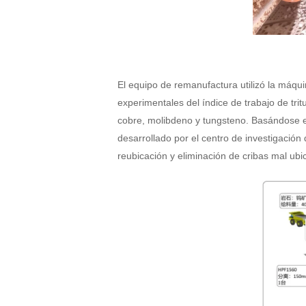
El equipo de remanufactura utilizó la máqu
experimentales del índice de trabajo de tri
cobre, molibdeno y tungsteno. Basándose en
desarrollado por el centro de investigació
reubicación y eliminación de cribas mal ubic