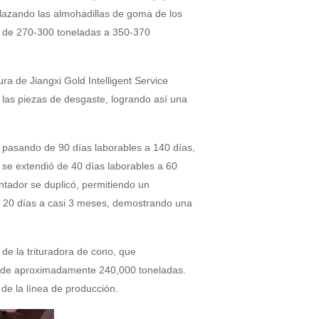
plazando las almohadillas de goma de los
as de 270-300 toneladas a 350-370
ra de Jiangxi Gold Intelligent Service
e las piezas de desgaste, logrando así una
, pasando de 90 días laborables a 140 días,
 se extendió de 40 días laborables a 60
tador se duplicó, permitiendo un
e 20 días a casi 3 meses, demostrando una
 de la trituradora de cono, que
o de aproximadamente 240,000 toneladas.
 de la línea de producción.