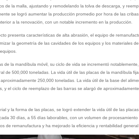
cios de la malla, ajustando y remodelando la tolva de descarga, y reem
lmente se logró aumentar la producción promedio por hora de las crib
terior a la renovación, con un notable incremento en la producción.
to presenta características de alta abrasión, el equipo de remanufactu
mizar la geometría de las cavidades de los equipos y los materiales d
 equipos.
as de la mandíbula móvil, su ciclo de vida se incrementó notablemente
 de 500,000 toneladas. La vida útil de las placas de la mandíbula fija
aproximadamente 250,000 toneladas. La vida útil de la base del alimen
s, y el ciclo de reemplazo de las barras se alargó de aproximadament
l y la forma de las placas, se logró extender la vida útil de las placas
 cada 30 días, a 55 días laborables, con un volumen de procesamient
tos de remanufactura y ha mejorado la eficiencia y rentabilidad general