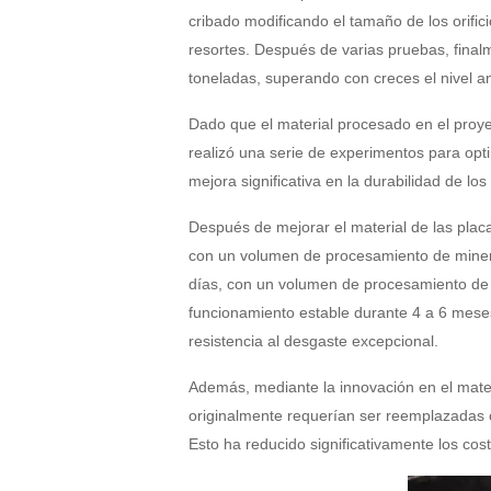
cribado modificando el tamaño de los orifi
resortes. Después de varias pruebas, fina
toneladas, superando con creces el nivel an
Dado que el material procesado en el proyec
realizó una serie de experimentos para opti
mejora significativa en la durabilidad de los
Después de mejorar el material de las plac
con un volumen de procesamiento de mineral
días, con un volumen de procesamiento de 
funcionamiento estable durante 4 a 6 mese
resistencia al desgaste excepcional.
Además, mediante la innovación en el materia
originalmente requerían ser reemplazadas
Esto ha reducido significativamente los cos