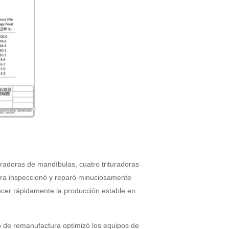
turadoras de mandíbulas, cuatro trituradoras
tura inspeccionó y reparó minuciosamente
ecer rápidamente la producción estable en
po de remanufactura optimizó los equipos de