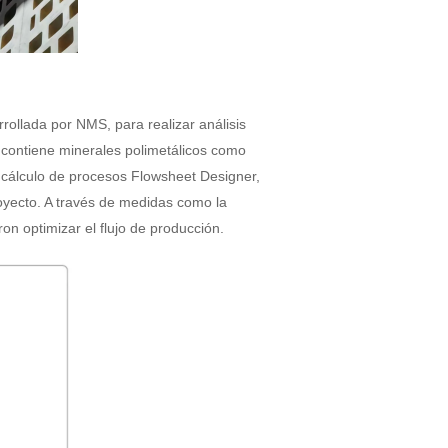
ollada por NMS, para realizar análisis
ue contiene minerales polimetálicos como
e cálculo de procesos Flowsheet Designer,
royecto. A través de medidas como la
ron optimizar el flujo de producción.