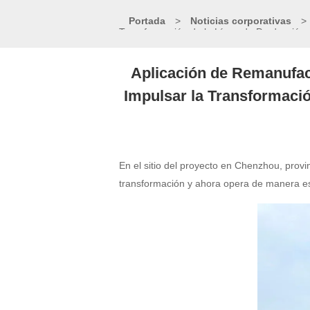
Portada
>
Noticias corporativas
>
Transformación de la Línea de Producción 
Aplicación de Remanufact
Impulsar la Transformació
En el sitio del proyecto en Chenzhou, prov
transformación y ahora opera de manera est