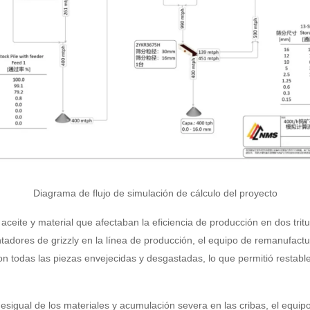
Diagrama de flujo de simulación de cálculo del proyecto
 aceite y material que afectaban la eficiencia de producción en dos tri
entadores de grizzly en la línea de producción, el equipo de remanufac
 todas las piezas envejecidas y desgastadas, lo que permitió restabl
desigual de los materiales y acumulación severa en las cribas, el equi