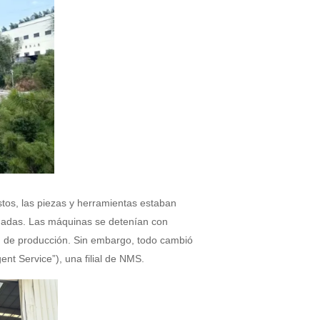
stos, las piezas y herramientas estaban
añadas. Las máquinas se detenían con
ad de producción. Sin embargo, todo cambió
gent Service”), una filial de NMS.