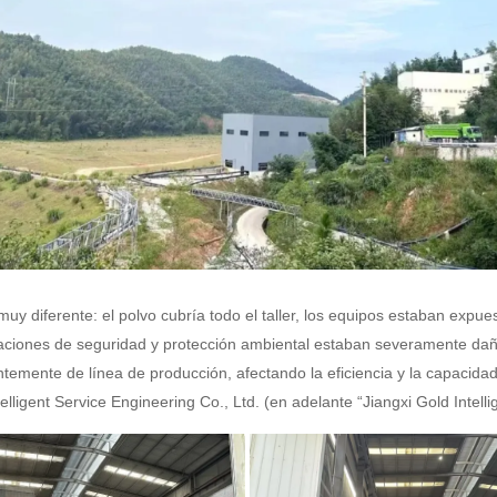
y diferente: el polvo cubría todo el taller, los equipos estaban expue
talaciones de seguridad y protección ambiental estaban severamente d
ntemente de línea de producción, afectando la eficiencia y la capacid
elligent Service Engineering Co., Ltd. (en adelante “Jiangxi Gold Intelli