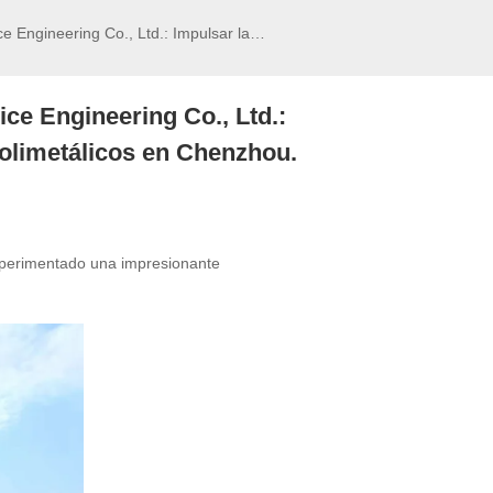
ce Engineering Co., Ltd.:
Polimetálicos en Chenzhou.
experimentado una impresionante