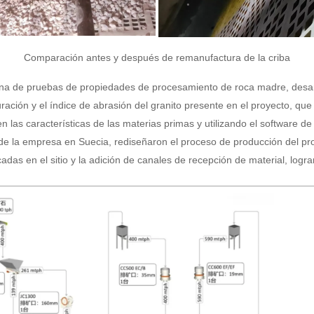
Comparación antes y después de remanufactura de la criba
ina de pruebas de propiedades de procesamiento de roca madre, desarr
turación y el índice de abrasión del granito presente en el proyecto, q
 las características de las materias primas y utilizando el software d
n de la empresa en Suecia, rediseñaron el proceso de producción del p
adas en el sitio y la adición de canales de recepción de material, logra