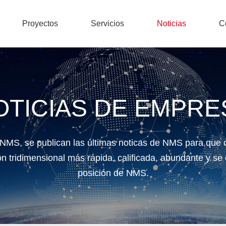
Proyectos
Servicios
Noticias
C
OTICIAS DE EMPRE
n NMS, se publican las últimas noticas de NMS para que 
n tridimensional más rápida, calificada, abundante y se
posición de NMS.