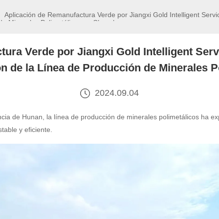
Aplicación de Remanufactura Verde por Jiangxi Gold Intelligent Service Engineering Co., Ltd.: Impulsar la
de Minerales Polimetálicos en Chenzhou.
ura Verde por Jiangxi Gold Intelligent Servi
n de la Línea de Producción de Minerales 
2024.09.04
incia de Hunan, la línea de producción de minerales polimetálicos ha 
able y eficiente.