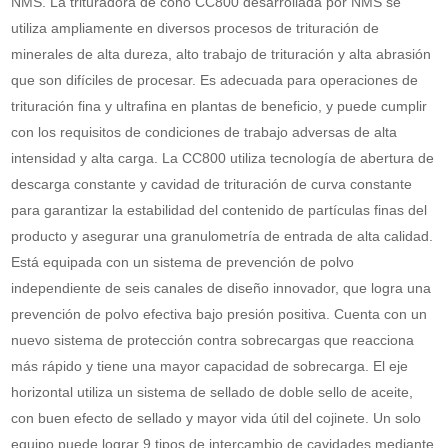
NMS. La trituradora de cono CC800 desarrollada por NMS se
utiliza ampliamente en diversos procesos de trituración de
minerales de alta dureza, alto trabajo de trituración y alta abrasión
que son difíciles de procesar. Es adecuada para operaciones de
trituración fina y ultrafina en plantas de beneficio, y puede cumplir
con los requisitos de condiciones de trabajo adversas de alta
intensidad y alta carga. La CC800 utiliza tecnología de abertura de
descarga constante y cavidad de trituración de curva constante
para garantizar la estabilidad del contenido de partículas finas del
producto y asegurar una granulometría de entrada de alta calidad.
Está equipada con un sistema de prevención de polvo
independiente de seis canales de diseño innovador, que logra una
prevención de polvo efectiva bajo presión positiva. Cuenta con un
nuevo sistema de protección contra sobrecargas que reacciona
más rápido y tiene una mayor capacidad de sobrecarga. El eje
horizontal utiliza un sistema de sellado de doble sello de aceite,
con buen efecto de sellado y mayor vida útil del cojinete. Un solo
equipo puede lograr 9 tipos de intercambio de cavidades mediante